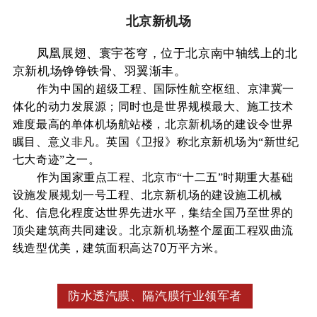
北京新机场
凤凰展翅、寰宇苍穹，位于北京南中轴线上的北
京新机场铮铮铁骨、羽翼渐丰。
作为中国的超级工程、国际性航空枢纽、京津冀一
体化的动力发展源；同时也是世界规模最大、施工技术
难度最高的单体机场航站楼，北京新机场的建设令世界
瞩目、意义非凡。英国《卫报》称北京新机场为“新世纪
七大奇迹”之一。
作为国家重点工程、北京市“十二五”时期重大基础
设施发展规划一号工程、北京新机场
的建设施工机械
化、信息化程度达世界先进水平，集结全国乃至世界的
顶尖建筑商共同建设。北京新机场整个屋面工程双曲流
线造型优美，建筑面积高达
70万平方米。
防水透汽膜、隔汽膜行业领军者