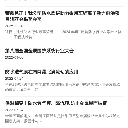
荣耀见证！我公司防水垫层助力乘用车锂离子动力电池项
目斩获金禹奖金奖
2025-11-10
近日，建筑防水行业最高荣誉 ——2024 年度 “建筑防水行业科学技术奖
—— 工程技术奖···
第八届全国金属围护系统行业大会
2022-09-06
防水透气膜在南网昆北换流站的应用
2022-07-24
科德邦防水透气膜在昆北换流站的应用乌东德电站是国家水电开发战略
的重要组成部分，昆···
保温棉穿上防水透气膜、隔汽膜,防止金属屋面结露
2022-07-24
金属屋面的定义：金属屋面通常是指采用压型金属板或金属夹芯板通过
固定支架、紧固件与···