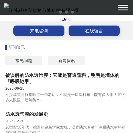
来电咨询
在线留言
新闻资讯
常见问题
新闻资讯
被误解的防水透汽膜：它哪是普通塑料，明明是墙体的
「呼吸铠甲」
2026-06-25
不少建筑同行都听过一句老话：不就是一层塑料布，能有多大用？在很
多人眼里，建筑防水···
防水透气膜的发展史
2025-12-30
20世纪50年代，德国的建筑学家发现，沥青防水卷材与涂膜防水材料的
自粘性与密闭性特点···