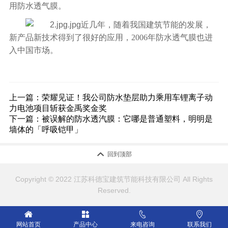
用防水透气膜。
近几年，随着我国建筑节能的发展，
新产品新技术得到了很好的应用，2006年防水透气膜也进
入中国市场。
上一篇：
荣耀见证！我公司防水垫层助力乘用车锂离子动
力电池项目斩获金禹奖金奖
下一篇：
被误解的防水透汽膜：它哪是普通塑料，明明是
墙体的「呼吸铠甲」

回到顶部
Copyright © 2022 江苏科德宝建筑节能科技有限公司 All Rights
Reserved.




网站首页
产品中心
来电咨询
联系我们