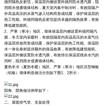
德邦隔热反射箔，保温层内侧设置科德邦防水透汽膜，阻
挡雨水侵袭墙体结构，夏天室内集中制冷时，有效阻隔户
外高温高压的水蒸气渗入结构而形成结露，保护保温层的
热工性能。科德邦隔热反射箔提供卓越的隔热效果，有效
降低建筑能耗。
2、严寒（寒冷）地区，墙体保温层内侧设置科德邦隔汽
膜，冬天室内采暖时，有效阻隔室内高温高压的水蒸气往
保温层排放而形成结露，保护保温层的热工性能。保温防
水一体化卷材提供额外的保温效果，有效降低建筑能耗。
保温层外侧设置防水透汽膜，有效排出保温层残余水汽的
同时，阻挡雨水侵袭墙体结构。
夏热冬冷（夏热冬暖）地区、严寒（寒冷）地区压型钢板
（铝板）墙体构造做法分别如下图1、2所示：
阳角、阴角做法例举如下：
二、屋面排气管、支架处理