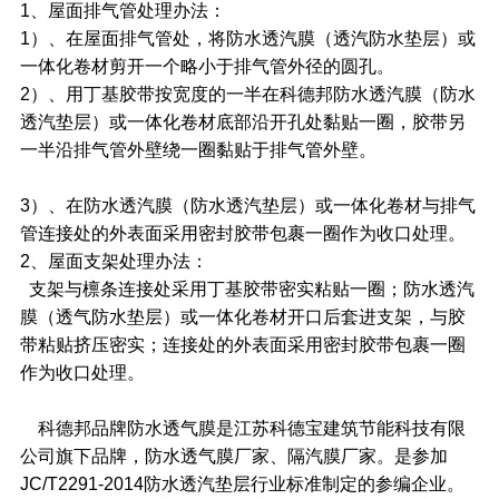
1、屋面排气管处理办法：
1）、在屋面排气管处，将防水透汽膜（透汽防水垫层）或
一体化卷材剪开一个略小于排气管外径的圆孔。
2）、用丁基胶带按宽度的一半在科德邦防水透汽膜（防水
透汽垫层）或一体化卷材底部沿开孔处黏贴一圈，胶带另
一半沿排气管外壁绕一圈黏贴于排气管外壁。
3）、在防水透汽膜（防水透汽垫层）或一体化卷材与排气
管连接处的外表面采用密封胶带包裹一圈作为收口处理。
2、屋面支架处理办法：
支架与檩条连接处采用丁基胶带密实粘贴一圈；防水透汽
膜（透气防水垫层）或一体化卷材开口后套进支架，与胶
带粘贴挤压密实；连接处的外表面采用密封胶带包裹一圈
作为收口处理。
科德邦品牌防水透气膜是江苏科德宝建筑节能科技有限
公司旗下品牌，防水透气膜厂家、隔汽膜厂家。是参加
JC/T2291-2014防水透汽垫层行业标准制定的参编企业。